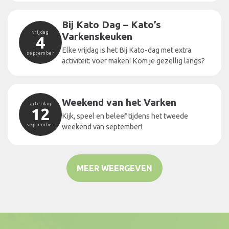
Bij Kato Dag – Kato’s
vrijdag
Varkenskeuken
4
Elke vrijdag is het Bij Kato-dag met extra
september
activiteit: voer maken! Kom je gezellig langs?
Weekend van het Varken
zaterdag
12
Kijk, speel en beleef tijdens het tweede
september
weekend van september!
MEER WEERGEVEN