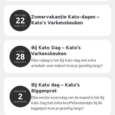
zaterdag
Zomervakantie Kato-dagen –
22
Kato’s Varkenskeuken
augustus
Bij Kato Dag – Kato’s
vrijdag
Varkenskeuken
28
Elke vrijdag is het Bij Kato-dag met extra
augustus
activiteit: voer maken! Kom je gezellig langs?
Bij Kato dag – Kato’s
Biggenpret
woensdag
2
Elke eerste woensdag van de maand is het Bij
september
Kato Dag met extra knuffelmomentjes bij de
biggetjes! Kom je gezellig langs?