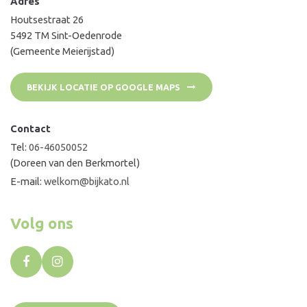
Adres
Houtsestraat 26
5492 TM Sint-Oedenrode
(Gemeente Meierijstad)
BEKIJK LOCATIE OP GOOGLE MAPS
Contact
Tel:
06-46050052
(Doreen van den Berkmortel)
E-mail:
welkom@bijkato.nl
Volg ons