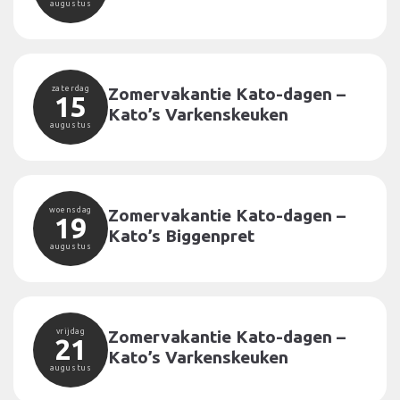
augustus
zaterdag
Zomervakantie Kato-dagen –
15
Kato’s Varkenskeuken
augustus
woensdag
Zomervakantie Kato-dagen –
19
Kato’s Biggenpret
augustus
vrijdag
Zomervakantie Kato-dagen –
21
Kato’s Varkenskeuken
augustus