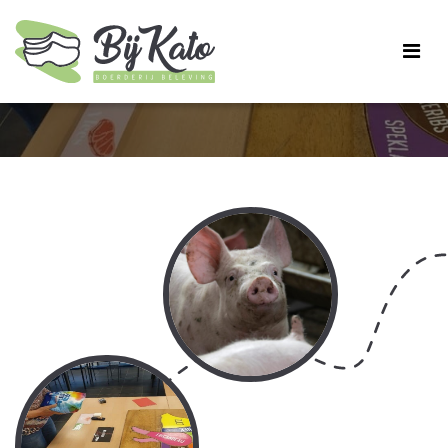
Escape tour op de boerderij