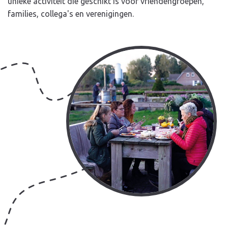
unieke activiteit die geschikt is voor vriendengroepen,
families, collega's en verenigingen.