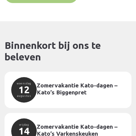
Binnenkort bij ons te
beleven
woensdag
Zomervakantie Kato-dagen –
12
Kato’s Biggenpret
augustus
vrijdag
Zomervakantie Kato-dagen –
14
Kato’s Varkenskeuken