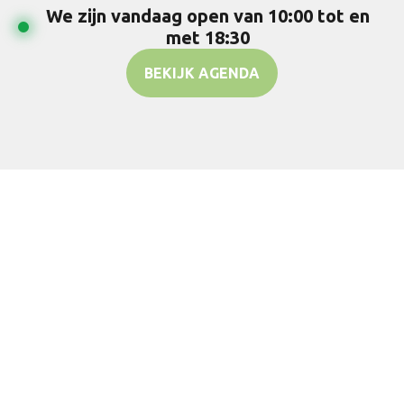
We zijn vandaag open van 10:00 tot en
met 18:30
BEKIJK AGENDA
Keuzehulp
Velden zijn niet verplicht
Type Bezoek: