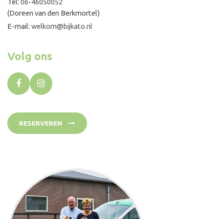
Tel:
06-46050052
(Doreen van den Berkmortel)
E-mail:
welkom@bijkato.nl
Volg ons
RESERVEREN