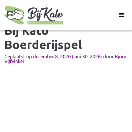
Bij Kato
Boerderijspel
Geplaatst op
december 8, 2020
(juni 30, 2026)
door
Björn
Vijfvinkel