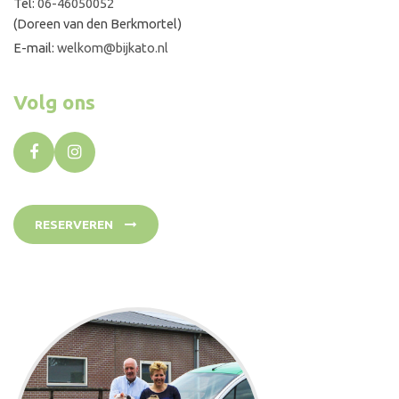
Tel:
06-46050052
(Doreen van den Berkmortel)
E-mail:
welkom@bijkato.nl
Volg ons
RESERVEREN