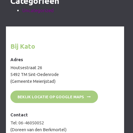
Categorieën
Uncategorized
Bij Kato
Adres
Houtsestraat 26
5492 TM Sint-Oedenrode
(Gemeente Meierijstad)
BEKIJK LOCATIE OP GOOGLE MAPS
Contact
Tel:
06-46050052
(Doreen van den Berkmortel)