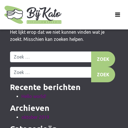
Niets gevonden
Het lijkt erop dat we niet kunnen vinden wat je
zoekt. Misschien kan zoeken helpen.
Zoek naar:
Zoek naar:
Recente berichten
Hello world!
Archieven
oktober 2019