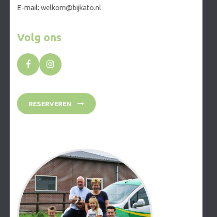
E-mail:
welkom@bijkato.nl
Volg ons
RESERVEREN