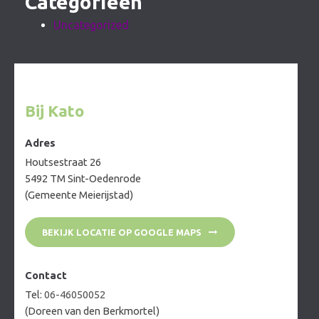
Categorieën
Uncategorized
Bij Kato
Adres
Houtsestraat 26
5492 TM Sint-Oedenrode
(Gemeente Meierijstad)
BEKIJK LOCATIE OP GOOGLE MAPS
Contact
Tel:
06-46050052
(Doreen van den Berkmortel)