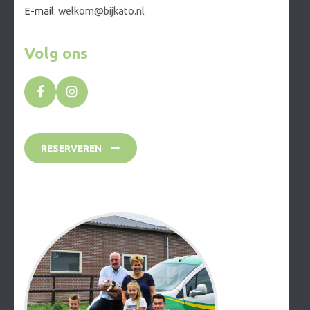
E-mail:
welkom@bijkato.nl
Volg ons
RESERVEREN