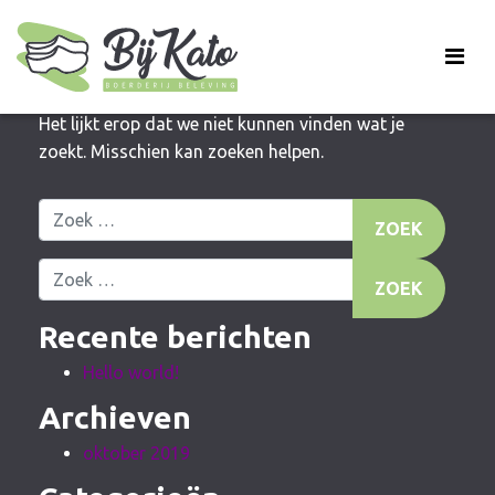
Niets gevonden
Het lijkt erop dat we niet kunnen vinden wat je
zoekt. Misschien kan zoeken helpen.
Zoek naar:
Zoek naar:
Recente berichten
Hello world!
Archieven
oktober 2019