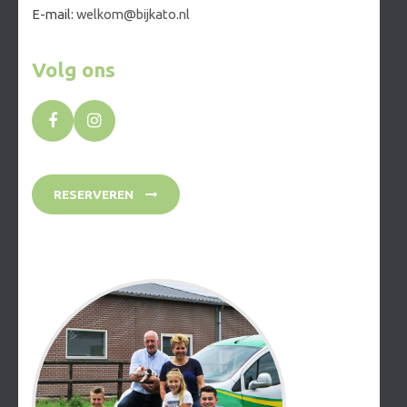
E-mail:
welkom@bijkato.nl
Volg ons
RESERVEREN