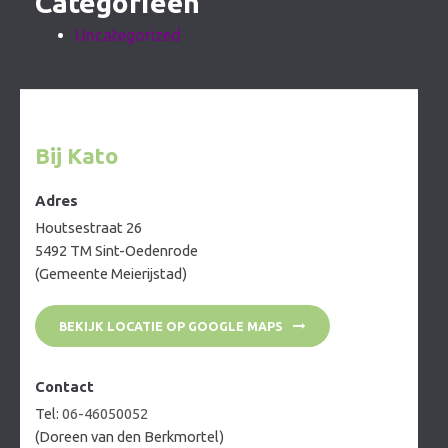
Categorieën
Uncategorized
Bij Kato
Adres
Houtsestraat 26
5492 TM Sint-Oedenrode
(Gemeente Meierijstad)
BEKIJK LOCATIE OP GOOGLE MAPS
Contact
Tel:
06-46050052
(Doreen van den Berkmortel)