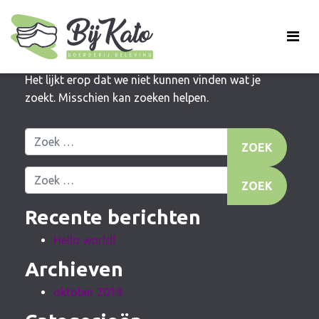
Niets gevonden
Het lijkt erop dat we niet kunnen vinden wat je
zoekt. Misschien kan zoeken helpen.
Zoek naar:
Zoek naar:
Recente berichten
Hello world!
Archieven
oktober 2019