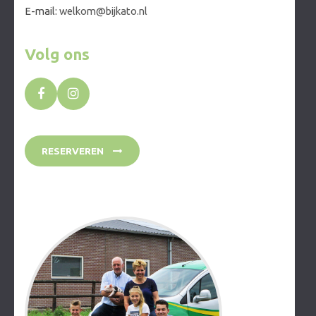
E-mail:
welkom@bijkato.nl
Volg ons
RESERVEREN