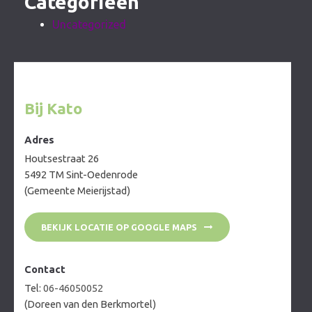
Categorieën
Uncategorized
Bij Kato
Adres
Houtsestraat 26
5492 TM Sint-Oedenrode
(Gemeente Meierijstad)
BEKIJK LOCATIE OP GOOGLE MAPS
Contact
Tel:
06-46050052
(Doreen van den Berkmortel)