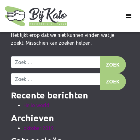
Niets gevonden
Het lijkt erop dat we niet kunnen vinden wat je
zoekt. Misschien kan zoeken helpen.
Zoek naar:
Zoek naar:
Recente berichten
Hello world!
Archieven
oktober 2019