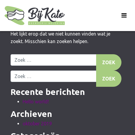
Niets gevonden
Het lijkt erop dat we niet kunnen vinden wat je
zoekt. Misschien kan zoeken helpen.
Zoek naar:
Zoek naar:
Recente berichten
Hello world!
Archieven
oktober 2019