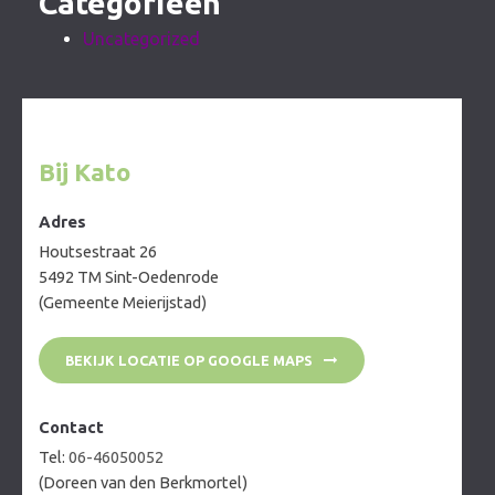
Categorieën
Uncategorized
Bij Kato
Adres
Houtsestraat 26
5492 TM Sint-Oedenrode
(Gemeente Meierijstad)
BEKIJK LOCATIE OP GOOGLE MAPS
Contact
Tel:
06-46050052
(Doreen van den Berkmortel)