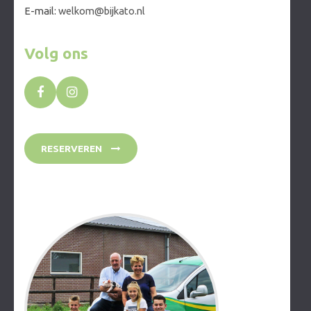
E-mail:
welkom@bijkato.nl
Volg ons
RESERVEREN