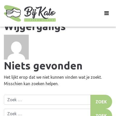
Auteur:
Joost
Wijgergangs
Niets gevonden
Het lijkt erop dat we niet kunnen vinden wat je zoekt.
Misschien kan zoeken helpen.
Zoek naar:
Zoek naar: